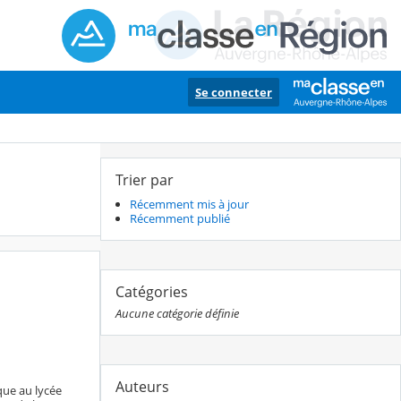
Se connecter
Trier par
Récemment mis à jour
Récemment publié
Catégories
Aucune catégorie définie
Auteurs
que au lycée