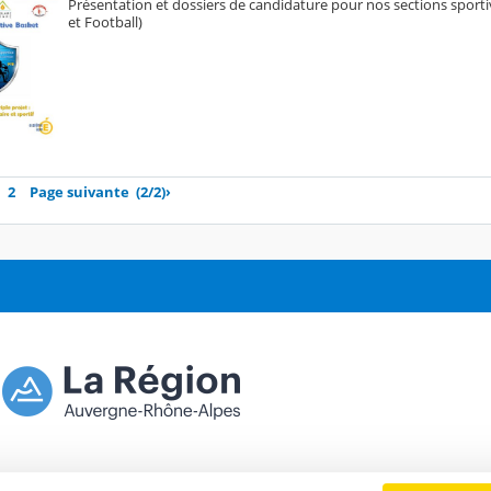
Présentation et dossiers de candidature pour nos sections sportiv
et Football)
2
Page suivante
(2/2)
›