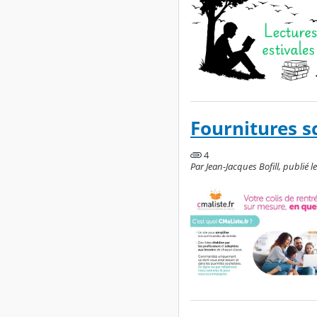
Fournitures sc
4
Par Jean-Jacques Bofill, publié l