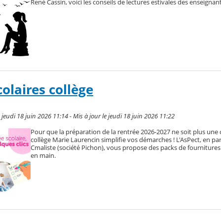
René Cassin, voici les conseils de lectures estivales des enseignant
olaires collège
e jeudi 18 juin 2026 11:14 - Mis à jour le jeudi 18 juin 2026 11:22
Pour que la préparation de la rentrée 2026-2027 ne soit plus une c
collège Marie Laurencin simplifie vos démarches ! L'AsPect, en pa
Cmaliste (société Pichon), vous propose des packs de fournitures 
en main.