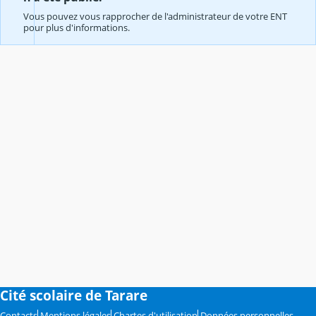
Vous pouvez vous rapprocher de l'administrateur de votre ENT
pour plus d'informations.
Cité scolaire de Tarare
Contacts
Mentions légales
Chartes d'utilisation
Données personnelles