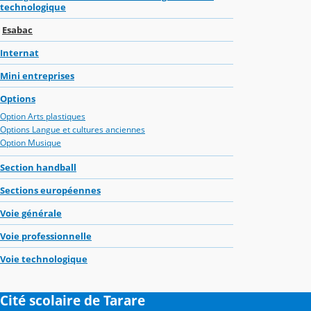
technologique
Esabac
Internat
Mini entreprises
Options
Option Arts plastiques
Options Langue et cultures anciennes
Option Musique
Section handball
Sections européennes
Voie générale
Voie professionnelle
Voie technologique
Cité scolaire de Tarare