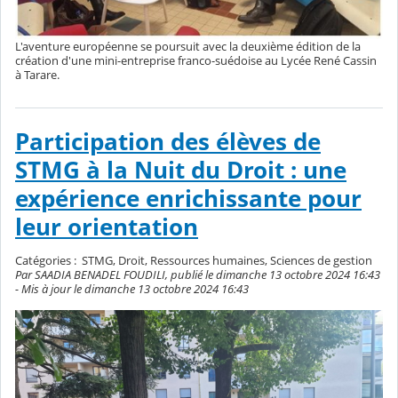
L'aventure européenne se poursuit avec la deuxième édition de la
création d'une mini-entreprise franco-suédoise au Lycée René Cassin
à Tarare.
Participation des élèves de
STMG à la Nuit du Droit : une
expérience enrichissante pour
leur orientation
Catégories :
STMG, Droit, Ressources humaines, Sciences de gestion
Par SAADIA BENADEL FOUDILI, publié le dimanche 13 octobre 2024 16:43
- Mis à jour le dimanche 13 octobre 2024 16:43