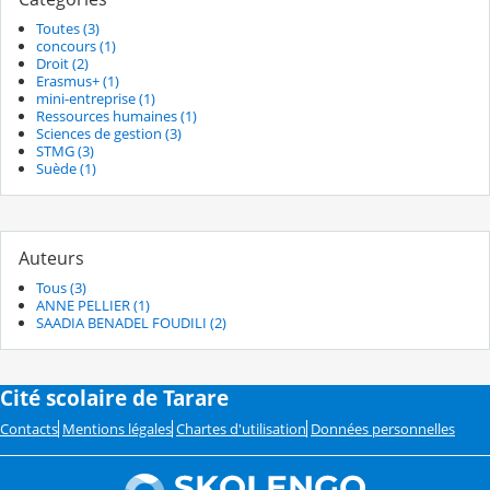
Toutes (3)
concours (1)
Droit (2)
Erasmus+ (1)
mini-entreprise (1)
Ressources humaines (1)
Sciences de gestion (3)
STMG (3)
Suède (1)
Auteurs
Tous (3)
ANNE PELLIER (1)
SAADIA BENADEL FOUDILI (2)
Cité scolaire de Tarare
Contacts
Mentions légales
Chartes d'utilisation
Données personnelles