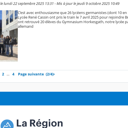
 lundi 22 septembre 2025 13:31 - Mis à jour le jeudi 9 octobre 2025 10:49
C’est avec enthousiasme que 26 lycéens germanistes (dont 10 en
Lycée René Cassin ont pris le train le 7 avril 2025 pour rejoindre Br
ont retrouvé 20 élèves du Gymnasium Horkesgath, notre lycée p
allemand
2
…
4
Page suivante
(2/4)
›