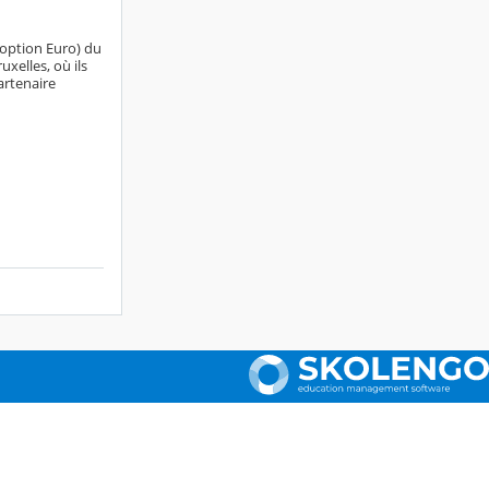
 option Euro) du
uxelles, où ils
artenaire