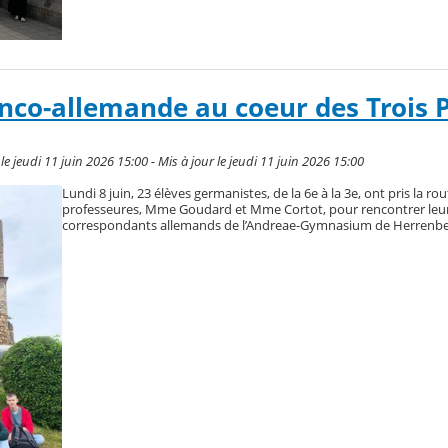
nco-allemande au coeur des Trois 
 jeudi 11 juin 2026 15:00 - Mis à jour le jeudi 11 juin 2026 15:00
Lundi 8 juin, 23 élèves germanistes, de la 6e à la 3e, ont pris la ro
professeures, Mme Goudard et Mme Cortot, pour rencontrer leu
correspondants allemands de l’Andreae-Gymnasium de Herrenber