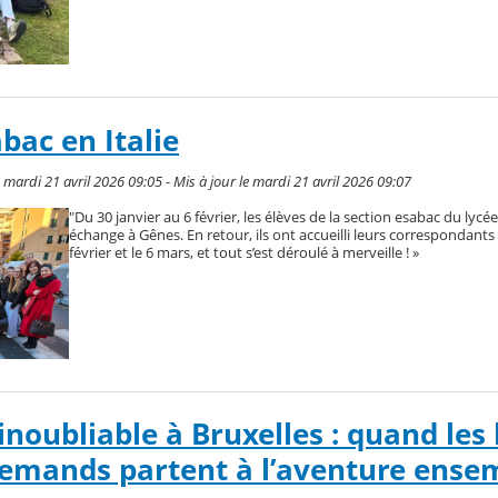
bac en Italie
e mardi 21 avril 2026 09:05 - Mis à jour le mardi 21 avril 2026 09:07
"Du 30 janvier au 6 février, les élèves de la section esabac du lycé
échange à Gênes. En retour, ils ont accueilli leurs correspondants 
février et le 6 mars, et tout s’est déroulé à merveille ! »
noubliable à Bruxelles : quand les
llemands partent à l’aventure ense