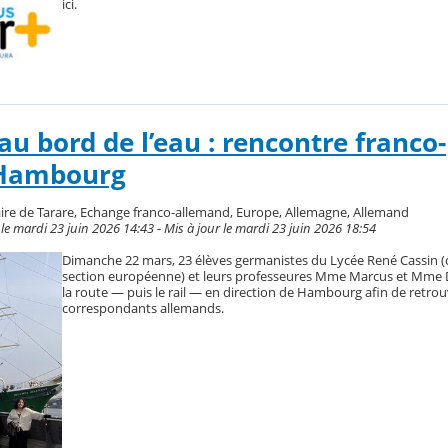
ici.
u bord de l’eau : rencontre franco-
 Hambourg
aire de Tarare, Echange franco-allemand, Europe, Allemagne, Allemand
 mardi 23 juin 2026 14:43 - Mis à jour le mardi 23 juin 2026 18:54
Dimanche 22 mars, 23 élèves germanistes du Lycée René Cassin (
section européenne) et leurs professeures Mme Marcus et Mme D
la route — puis le rail — en direction de Hambourg afin de retrou
correspondants allemands.