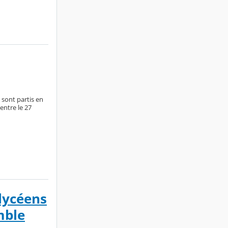
e sont partis en
entre le 27
 lycéens
mble