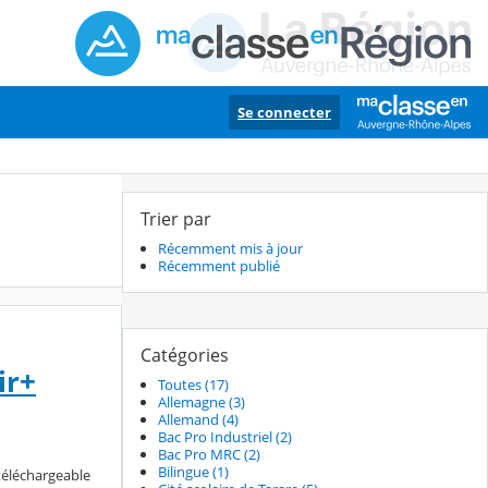
Se connecter
Trier par
Récemment mis à jour
Récemment publié
Catégories
ir+
Toutes (17)
Allemagne (3)
Allemand (4)
Bac Pro Industriel (2)
Bac Pro MRC (2)
Bilingue (1)
 téléchargeable