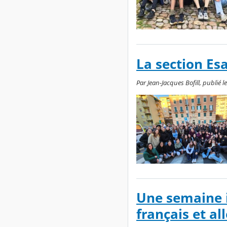
La section Esa
Par Jean-Jacques Bofill, publié l
Une semaine i
français et a