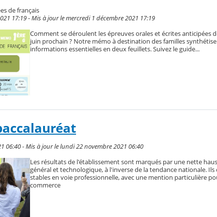
es de français
021 17:19 - Mis à jour le mercredi 1 décembre 2021 17:19
Comment se déroulent les épreuves orales et écrites anticipées de
juin prochain ? Notre mémo à destination des familles synthétise 
informations essentielles en deux feuillets. Suivez le guide...
baccalauréat
1 06:40 - Mis à jour le lundi 22 novembre 2021 06:40
Les résultats de l'établissement sont marqués par une nette hau
général et technologique, à l'inverse de la tendance nationale. I
stables en voie professionnelle, avec une mention particulière po
commerce