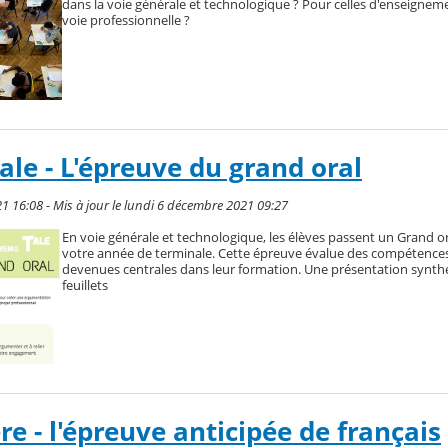
dans la voie générale et technologique ? Pour celles d'enseignem
voie professionnelle ?
e - L'épreuve du grand oral
1 16:08 - Mis à jour le lundi 6 décembre 2021 09:27
En voie générale et technologique, les élèves passent un Grand ora
votre année de terminale. Cette épreuve évalue des compétences
devenues centrales dans leur formation. Une présentation synth
feuillets
 - l'épreuve anticipée de français