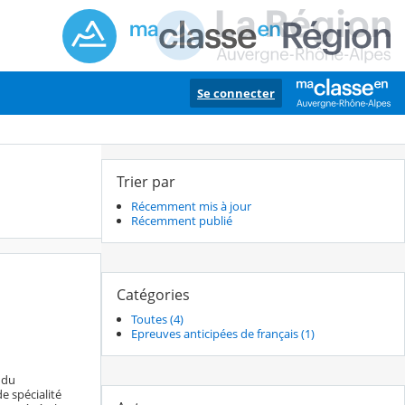
Se connecter
Trier par
Récemment mis à jour
Récemment publié
Catégories
Toutes (4)
Epreuves anticipées de français (1)
 du
e spécialité