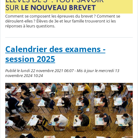
Comment se composent les épreuves du brevet ? Comment se
déroulent-elles ? Élèves de 3e et leur famille trouveront ici les
réponses à leurs questions.
Calendrier des examens -
session 2025
Publié le lundi 22 novembre 2021 06:07 - Mis à jour le mercredi 13
novembre 2024 10:24