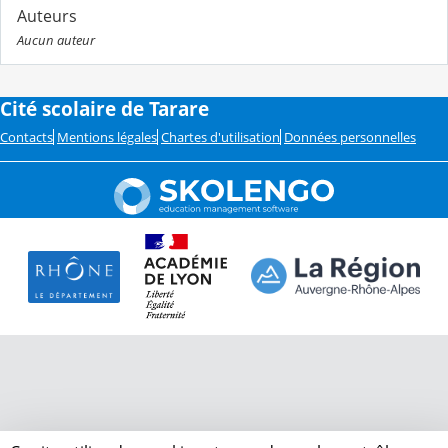
Auteurs
Aucun auteur
Cité scolaire de Tarare
Contacts
Mentions légales
Chartes d'utilisation
Données personnelles