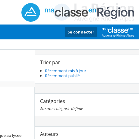
Se connecter
Trier par
Récemment mis à jour
Récemment publié
Catégories
Aucune catégorie définie
Auteurs
que au lycée