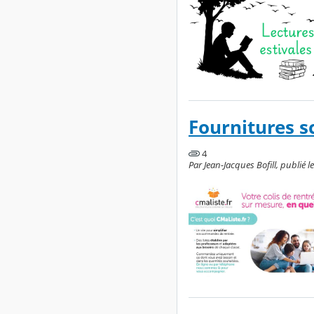
Fournitures sc
4
Par Jean-Jacques Bofill, publié l