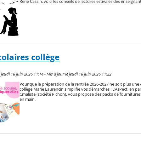
René Cassin, voici les conseils de lectures estivales des enseignant
olaires collège
e jeudi 18 juin 2026 11:14 - Mis à jour le jeudi 18 juin 2026 11:22
Pour que la préparation de la rentrée 2026-2027 ne soit plus une c
collège Marie Laurencin simplifie vos démarches ! L'AsPect, en pa
Cmaliste (société Pichon), vous propose des packs de fournitures 
en main.