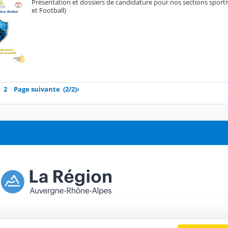
Présentation et dossiers de candidature pour nos sections sportiv
et Football)
2
Page suivante
(2/2)
›