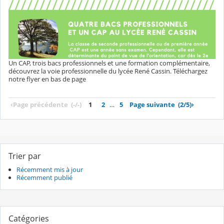
Un CAP, trois bacs professionnels et une formation complémentaire,
découvrez la voie professionnelle du lycée René Cassin. Téléchargez
notre flyer en bas de page
‹
Page précédente
(-/-)
1
2
…
5
Page suivante
(2/5)
›
Trier par
Récemment mis à jour
Récemment publié
Catégories