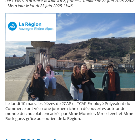
Par CYNTHIA AUDREY RODRIGUEZ, publié le dimanche 22 juin 2025 22:08
- Mis à jour le lundi 23 juin 2025 11:46
Le lundi 10 mars, les élèves de 2CAP et TCAP Employé Polyvalent du
Commerce ont vécu une journée riche en découvertes autour du
monde du chocolat, encadrés par Mme Monnier, Mme Levet et Mme
Rodriguez, grâce au soutien de la Région.