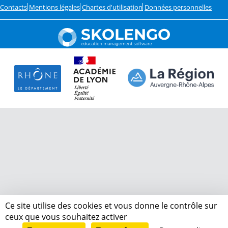
Contacts
Mentions légales
Chartes d'utilisation
Données personnelles
Ce site utilise des cookies et vous donne le contrôle sur
ceux que vous souhaitez activer