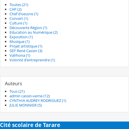
Toutes (21)
CAP (2)
Chef d'oeuvre (1)
Concert (1)
Culture (1)
Découverte Région (1)
Education au Numérique (2)
Exposition (1)
Musique (1)
Projet artistique (1)
SEP René Cassin (3)
Valrhona (1)
Volonté d'entreprendre (1)
Auteurs
Tous (21)
admin cassin-verne (12)
CYNTHIA AUDREY RODRIGUEZ (1)
JULIE MONNIER (5)
Cité scolaire de Tarare