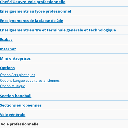
Chef d'Oeuvre_Voie professionnelle
Enseignements au lycée professionnel
Enseignements de la classe de 2de
Enseignements en 1re et terminale générale et technologique
Esabac
Internat
Mini entreprises
Options
Option Arts plastiques
Options Langue et cultures anciennes
Option Musique
Section handball
Sections européennes
Voie générale
Voie professionnelle