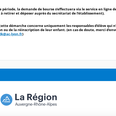
e période, la demande de bourse s’effectuera via
le service en ligne
e
à retirer et déposer auprès du secrétariat de l’établissement).
cette démarche concerne uniquement les responsables d’élève qui n’o
ion ou de la réinscription de leur enfant. (en cas de doute, merci d’en
0k@ac-lyon.fr
)