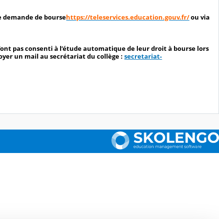
 de demande de bourse
https://teleservices.education.gouv.fr/
ou via
nt pas consenti à l’étude automatique de leur droit à bourse lors
voyer un mail au secrétariat du collège :
secretariat-