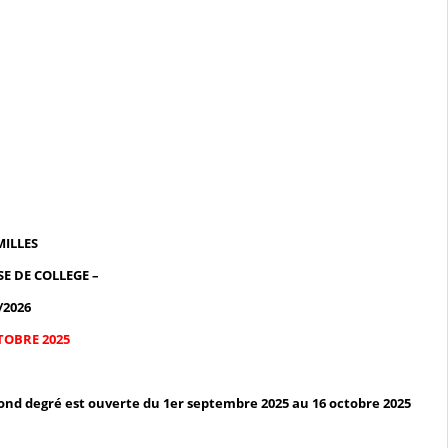
ILLES
E DE COLLEGE –
/2026
TOBRE 2025
cond degré est ouverte
du 1er septembre 2025 au 16 octobre 2025