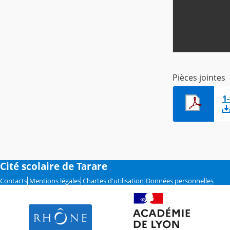
Pièces jointes
1
Cité scolaire de Tarare
Contacts
Mentions légales
Chartes d'utilisation
Données personnelles