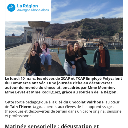
Le lundi 10 mars, les élèves de 2CAP et TCAP Employé Polyvalent
du Commerce ont vécu une journée riche en découvertes
autour du monde du chocolat, encadrés par Mme Monnier,
Mme Levet et Mme Rodriguez, grâce au soutien de la Région.
Cette sortie pédagogique à la
Cité du Chocolat Valrhona
, au cœur
de
Tain l’Hermitage
, a permis aux élèves de lier apprentissages
théoriques et découvertes de terrain dans un cadre original, sensoriel
et professionnel.
Matinée sensorielle : dégustation et