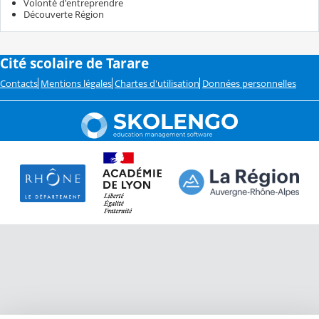
Volonté d'entreprendre
Découverte Région
Cité scolaire de Tarare
Contacts
Mentions légales
Chartes d'utilisation
Données personnelles