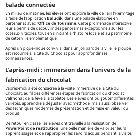
balade connectée
En milieu de matinée, les élèves ont exploré la ville de Tain l’Hermitage
à l’aide de l’application
Baludik
, dans une balade élaborée en
partenariat avec l’
Office de Tourisme
. Cette promenade interactive
leur a permis de découvrir des panoramas exceptionnels sur les
coteaux viticoles, tout en s’initiant à l’histoire locale et au patrimoine
de cette ville emblématique.
Après un pique-nique convivial dans un joli parc de la ville, le groupe
est retourné à la Cité du Chocolat pour approfondir ses
connaissances.
L’après-midi : immersion dans l’univers de la
fabrication du chocolat
L’après-midi a été consacrée à la visite immersive de la Cité du
Chocolat, au fil des différentes étapes de fabrication du chocolat
Valrhona : de la fève à la tablette. Les élèves ont pu goûter différentes
variétés, apprendre à déguster avec méthode, mais aussi observer
des techniques modernes de présentation et de mise en valeur du
produit.
De retour en classe, les élèves ont travaillé à la réalisation de
PowerPoint de restitution
: une belle manière de valoriser leurs
apprentissages et de s’approprier les savoirs acquis pendant la visite.