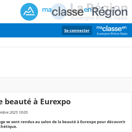
Se connecter
de beauté à Eurexpo
cembre 2025 10:05
ège se sont rendus au salon de la beauté à Eurexpo pour découvrir
sthétique.