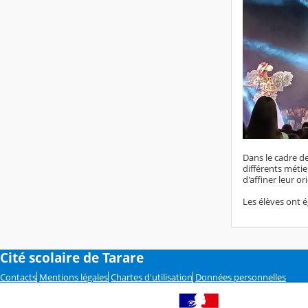
Dans le cadre d
différents métie
d'affiner leur o
Les élèves ont é
Cité scolaire de Tarare
Contacts
Mentions légales
Chartes d'utilisation
Données personnelles