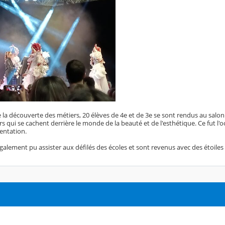
e la découverte des métiers, 20 élèves de 4e et de 3e se sont rendus au salo
rs qui se cachent derrière le monde de la beauté et de l'esthétique. Ce fut l
rientation.
galement pu assister aux défilés des écoles et sont revenus avec des étoiles 