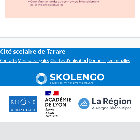
Cité scolaire de Tarare
Contacts
Mentions légales
Chartes d'utilisation
Données personnelles