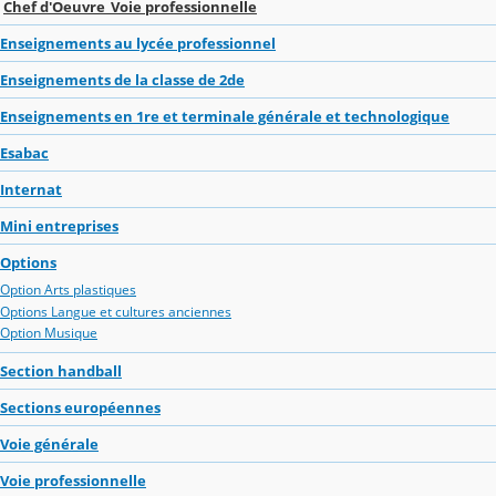
Chef d'Oeuvre_Voie professionnelle
Enseignements au lycée professionnel
Enseignements de la classe de 2de
Enseignements en 1re et terminale générale et technologique
Esabac
Internat
Mini entreprises
Options
Option Arts plastiques
Options Langue et cultures anciennes
Option Musique
Section handball
Sections européennes
Voie générale
Voie professionnelle