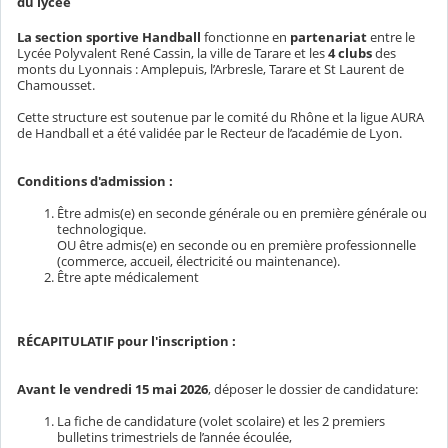
du lycée
La section sportive Handball
fonctionne en
partenariat
entre le
Lycée Polyvalent René Cassin, la ville de Tarare et les
4 clubs
des
monts du Lyonnais : Amplepuis, l’Arbresle, Tarare et St Laurent de
Chamousset.
Cette structure est soutenue par le comité du Rhône et la ligue AURA
de Handball et a été validée par le Recteur de l’académie de Lyon.
Conditions d'admission :
Être admis(e) en seconde générale ou en première générale ou
technologique.
OU être admis(e) en seconde ou en première professionnelle
(commerce, accueil, électricité ou maintenance).
Être apte médicalement
RÉCAPITULATIF pour l'inscription :
Avant le vendredi 15 mai 2026
, déposer le dossier de candidature:
La fiche de candidature (volet scolaire) et les 2 premiers
bulletins trimestriels de l’année écoulée,