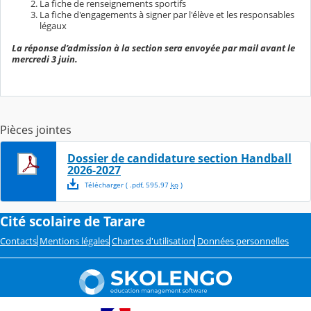
La fiche de renseignements sportifs
La fiche d'engagements à signer par l'élève et les responsables
légaux
La réponse d’admission à la section sera envoyée par mail avant le
mercredi 3 juin.
Pièces jointes
Dossier de candidature section Handball
2026-2027
Télécharger
( .
pdf
,
595.97
ko
)
Cité scolaire de Tarare
Contacts
Mentions légales
Chartes d'utilisation
Données personnelles