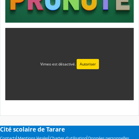
Vimeo est désactivé.
Autoriser
Cité scolaire de Tarare
Contacts
Mentions légales
Chartes d'utilisation
Données personnelles